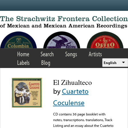
Skip to main content
Home
Search
Songs
Artists
Labels
Blog
English
El Zihualteco
by
Cuarteto
Coculense
CD contains 36 page booklet with
notes, transcriptions. translations, Track
Listing and an essay about the Cuarteto