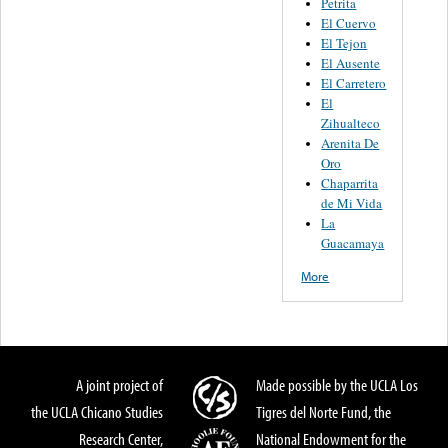
Petrita
El Cuervo
El Tejon
El Ausente
El Carretero
El
Zihualteco
Arenita De
Oro
Chaparrita
de Mi Vida
La
Guacamaya
More
A joint project of
Made possible by the UCLA Los
the UCLA Chicano Studies
Tigres del Norte Fund, the
Research Center,
National Endowment for the