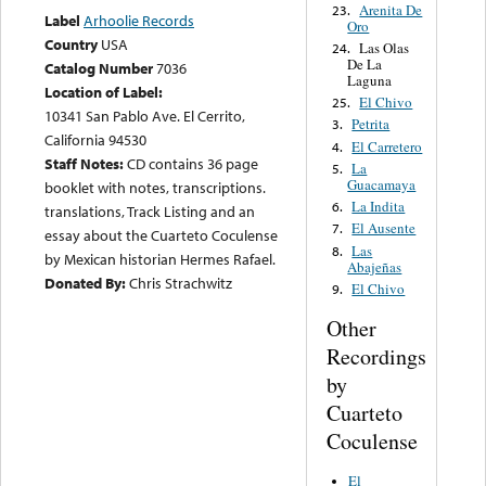
Arenita De
23.
Label
Arhoolie Records
Oro
Country
USA
Las Olas
24.
De La
Catalog Number
7036
Laguna
Location of Label:
El Chivo
25.
10341 San Pablo Ave. El Cerrito,
Petrita
3.
California 94530
El Carretero
4.
Staff Notes:
CD contains 36 page
La
5.
Guacamaya
booklet with notes, transcriptions.
La Indita
6.
translations, Track Listing and an
El Ausente
7.
essay about the Cuarteto Coculense
Las
8.
by Mexican historian Hermes Rafael.
Abajeñas
Donated By:
Chris Strachwitz
El Chivo
9.
Other
Recordings
by
Cuarteto
Coculense
El