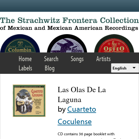
Skip to main content
Home
Search
Songs
Artists
Labels
Blog
English
Las Olas De La
Laguna
by
Cuarteto
Coculense
CD contains 36 page booklet with