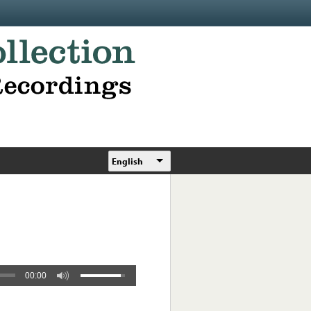
English
00:00