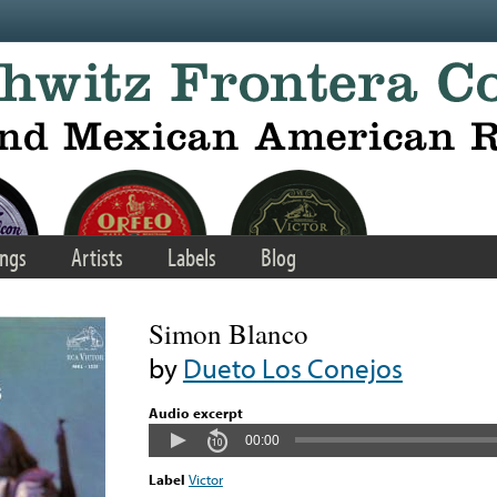
ngs
Artists
Labels
Blog
Simon Blanco
by
Dueto Los Conejos
Audio excerpt
00:00
Label
Victor