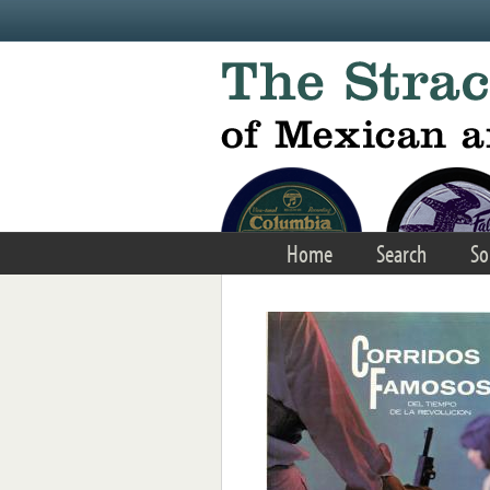
Skip to main content
Home
Search
So