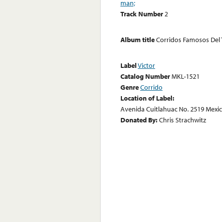
man;
Track Number
2
Album title
Corridos Famosos Del
Label
Victor
Catalog Number
MKL-1521
Genre
Corrido
Location of Label:
Avenida Cuitlahuac No. 2519 Mexic
Donated By:
Chris Strachwitz