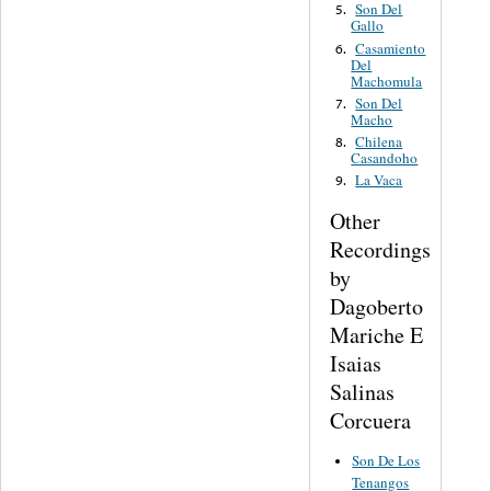
Son Del
5.
Gallo
Casamiento
6.
Del
Machomula
Son Del
7.
Macho
Chilena
8.
Casandoho
La Vaca
9.
Other
Recordings
by
Dagoberto
Mariche E
Isaias
Salinas
Corcuera
Son De Los
Tenangos