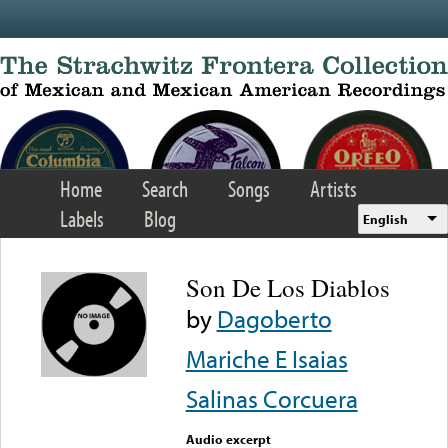
Skip to main content
Home
Search
Songs
Artists
Labels
Blog
English
Son De Los Diablos
by
Dagoberto
Mariche E Isaias
Salinas Corcuera
Audio excerpt