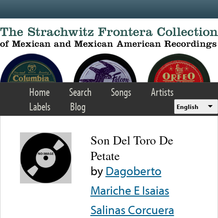
Skip to main content
Home
Search
Songs
Artists
Labels
Blog
English
Son Del Toro De
Petate
by
Dagoberto
Mariche E Isaias
Salinas Corcuera