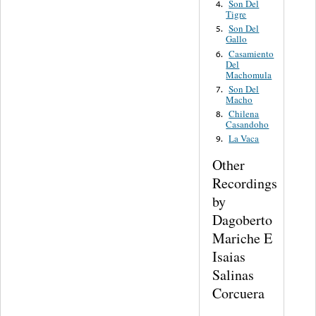
Son Del
4.
Tigre
Son Del
5.
Gallo
Casamiento
6.
Del
Machomula
Son Del
7.
Macho
Chilena
8.
Casandoho
La Vaca
9.
Other
Recordings
by
Dagoberto
Mariche E
Isaias
Salinas
Corcuera