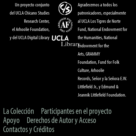
Un proyecto conjunto
Agradecemos a todos los
del UCLA Chicano Studies
patronicadores, especialmente
Research Center,
al UCLA Los Tigres de Norte
el Arhoolie Foundation,
Fund, National Endowment for
y del UCLA Digital Library
the Humanities, National
Endowment for the
Arts, GRAMMY
Foundation, Fund for Folk
Culture, Arhoolie
Records, Señor y la Señora E.W.
Littlefield Jr., y Edmund &
Jeannik Littlefield Foundation.
La Colección
Participantes en el proyecto
Apoyo
Derechos de Autor y Acceso
Contactos y Créditos