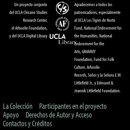
Un proyecto conjunto
Agradecemos a todos los
del UCLA Chicano Studies
patronicadores, especialmente
Research Center,
al UCLA Los Tigres de Norte
el Arhoolie Foundation,
Fund, National Endowment for
y del UCLA Digital Library
the Humanities, National
Endowment for the
Arts, GRAMMY
Foundation, Fund for Folk
Culture, Arhoolie
Records, Señor y la Señora E.W.
Littlefield Jr., y Edmund &
Jeannik Littlefield Foundation.
La Colección
Participantes en el proyecto
Apoyo
Derechos de Autor y Acceso
Contactos y Créditos