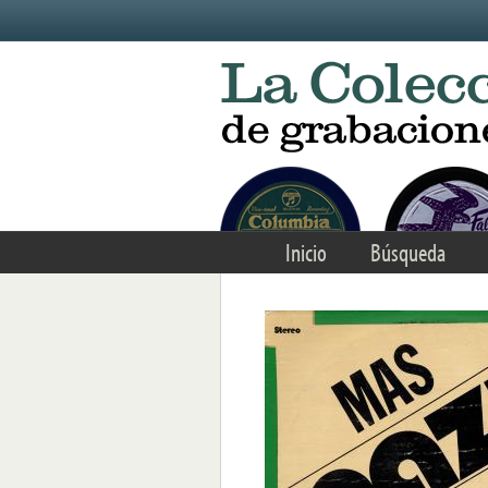
Skip to main content
Inicio
Búsqueda