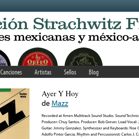
Canciones
Artistas
Sellos
Blog
Ayer Y Hoy
de
Mazz
Recorded at Amen Multitrack Sound Studio. Sound Technici
Producer: Chuy Santos. Producer: Bob Grever. Load Vocal: 
Guitar: Jimmy Gonzalez. Synthesizer and Keyboards: Noe Ga
Adolfo Pintor Garcia. Rhythm and Percussionist: Carlos J. C