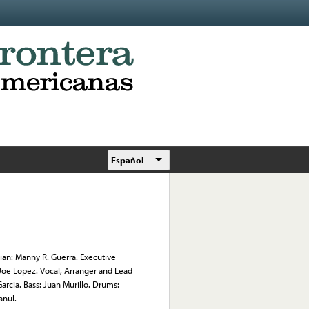
Español
an: Manny R. Guerra. Executive
Joe Lopez. Vocal, Arranger and Lead
rcia. Bass: Juan Murillo. Drums:
anul.