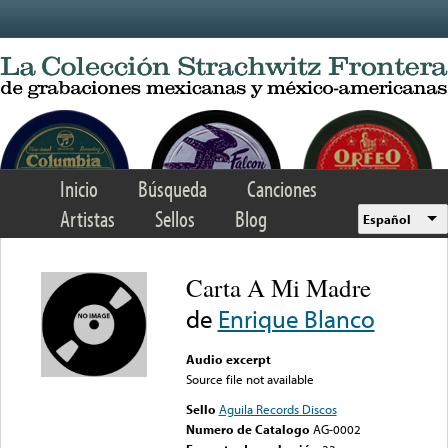
Skip to main content
Inicio
Búsqueda
Canciones
Artistas
Sellos
Blog
Español
Carta A Mi Madre
de
Enrique Blanco
Audio excerpt
Source file not available
Sello
Aguila Records Discos
Numero de Catalogo
AG-0002