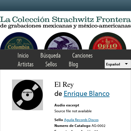
Skip to main content
Inicio
Búsqueda
Canciones
Artistas
Sellos
Blog
Español
El Rey
de
Enrique Blanco
Audio excerpt
Source file not available
Sello
Aguila Records Discos
Numero de Catalogo
AG-0002