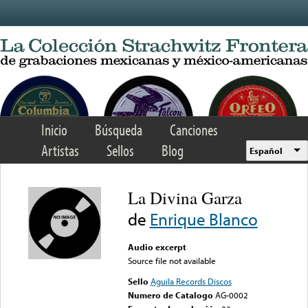
Skip to main content
Inicio
Búsqueda
Canciones
Artistas
Sellos
Blog
Español
La Divina Garza
de
Enrique Blanco
Audio excerpt
Source file not available
Sello
Aguila Records Discos
Numero de Catalogo
AG-0002