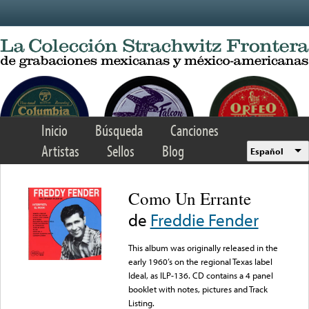
Skip to main content
Inicio
Búsqueda
Canciones
Artistas
Sellos
Blog
Español
Como Un Errante
de
Freddie Fender
This album was originally released in the
early 1960’s on the regional Texas label
Ideal, as ILP-136. CD contains a 4 panel
booklet with notes, pictures and Track
Listing.