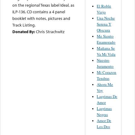
on the regional Texas label Ideal, as
El Roble
ILP-136. CD contains a 4 panel
Viejo
Una Noche
booklet with notes, pictures and
Serena Y
Track Listing.
Obscura
Donated By:
Chris Strachwitz
Me Siento
Enamorado
Mañana Se
Va Mi Vida
Nuestro
Juramento
Mi Corazon
Tendras
Ahora Me
Voy
Lagrimas De
Amor
Lagrimas
Negras
Amor De
Los Dos