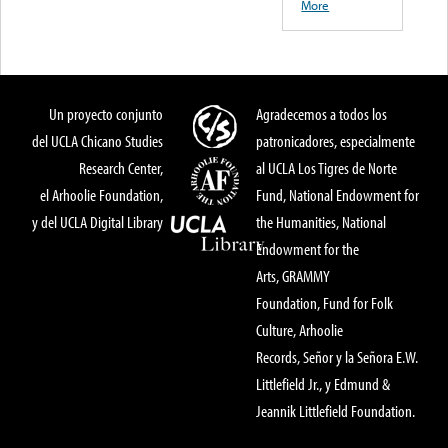
More
Un proyecto conjunto
Agradecemos a todos los
del UCLA Chicano Studies
patronicadores, especialmente
Research Center,
al UCLA Los Tigres de Norte
el Arhoolie Foundation,
Fund, National Endowment for
y del UCLA Digital Library
the Humanities, National
Endowment for the
Arts, GRAMMY
Foundation, Fund for Folk
Culture, Arhoolie
Records, Señor y la Señora E.W.
Littlefield Jr., y Edmund &
Jeannik Littlefield Foundation.