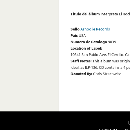
Título del álbum
Interpreta El Roc
Sello
Arhoolie Records
País
USA
Numero de Catalogo
9039
Location of Label:
10341 San Pablo Ave. El Cerrito, Ca
Staff Notes:
This album was origina
Ideal, as ILP-136. CD contains a 4 p
Donated By:
Chris Strachwitz