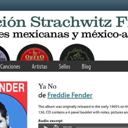
Canciones
Artistas
Sellos
Blog
Ya No
de
Freddie Fender
This album was originally released in the early 1960’s on the
136. CD contains a 4 panel booklet with notes, pictures and
Audio excerpt
00:00