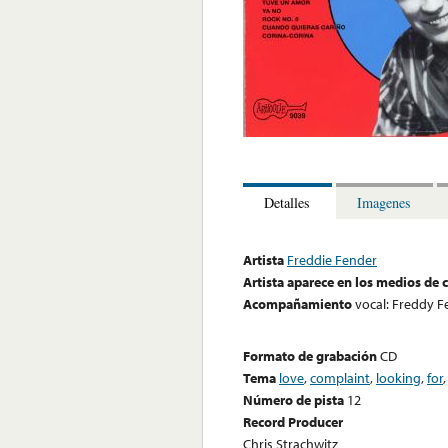
Detalles
Imagenes
Artista
Freddie Fender
Artista aparece en los medios de
Acompañamiento
vocal: Freddy F
Formato de grabación
CD
Tema
love
,
complaint
,
looking
,
for
Número de pista
12
Record Producer
Chris Strachwitz