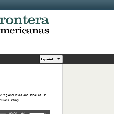
Español
 regional Texas label Ideal, as ILP-
 Track Listing.
00:00