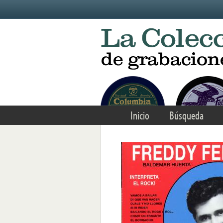
Skip to main content
Inicio
Búsqueda