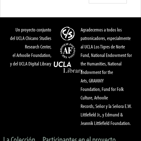
Un proyecto conjunto
Agradecemos a todos los
del UCLA Chicano Studies
patronicadores, especialmente
Research Center,
al UCLA Los Tigres de Norte
el Arhoolie Foundation,
Fund, National Endowment for
y del UCLA Digital Library
the Humanities, National
Endowment for the
Arts, GRAMMY
Foundation, Fund for Folk
Culture, Arhoolie
Records, Señor y la Señora E.W.
Littlefield Jr., y Edmund &
Jeannik Littlefield Foundation.
La Colección
Participantes en el proyecto