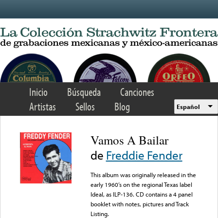
Skip to main content
Inicio
Búsqueda
Canciones
Artistas
Sellos
Blog
Español
Vamos A Bailar
de
Freddie Fender
This album was originally released in the
early 1960’s on the regional Texas label
Ideal, as ILP-136. CD contains a 4 panel
booklet with notes, pictures and Track
Listing.