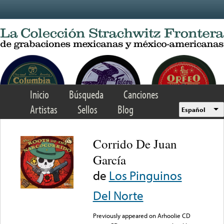
Skip to main content
Inicio
Búsqueda
Canciones
Artistas
Sellos
Blog
Español
Corrido De Juan
García
de
Los Pinguinos
Del Norte
Previously appeared on Arhoolie CD