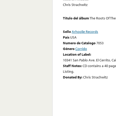
Chris Strachwitz
Título del álbum
The Roots Of The
Sello
Arhoolie Records
País
USA
Numero de Catalogo
7053
Género
Corrido
Location of Label:
10341 San Pablo Ave. El Cerrito, Ca
Staff Notes:
CD contains a 40 page
Listing.
Donated By:
Chris Strachwitz