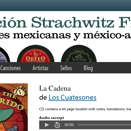
Canciones
Artistas
Sellos
Blog
La Cadena
de
Los Cuatesones
CD contains a 40 page booklet with notes, translations, tran
Audio excerpt
00:00