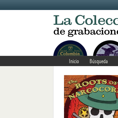
Skip to main content
Inicio
Búsqueda