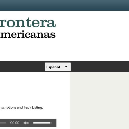
Español
scriptions and Track Listing.
00:00