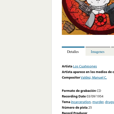
Detalles
Imagenes
Artista
Los Cuatesones
Artista aparece en los medios de
Compositor
Valdez, Manuel C.
Formato de grabación
CD
Recording Date
03/09/1954
Tema
incarceration
,
murder
,
drugs
Número de pista
25
Record Producer