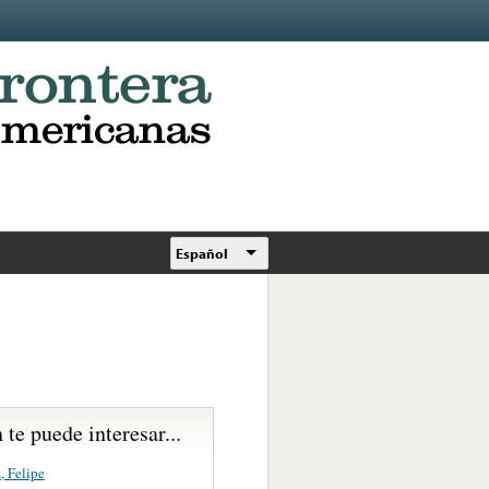
Español
te puede interesar...
, Felipe