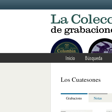
Skip to main content
Inicio
Búsqueda
Los Cuatesones
Grabacions
Notas