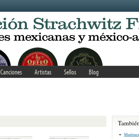
Canciones
Artistas
Sellos
Blog
También 
Martinez