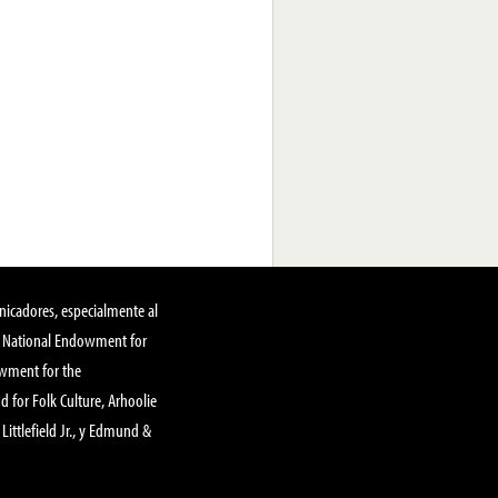
nicadores, especialmente al
, National Endowment for
owment for the
 for Folk Culture, Arhoolie
Littlefield Jr., y Edmund &