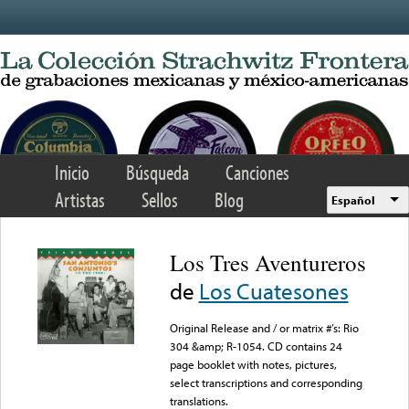
Skip to main content
Inicio
Búsqueda
Canciones
Artistas
Sellos
Blog
Español
Los Tres Aventureros
de
Los Cuatesones
Original Release and / or matrix #’s: Rio
304 &amp; R-1054. CD contains 24
page booklet with notes, pictures,
select transcriptions and corresponding
translations.