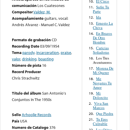
El Circo
10.
comunicación
Los Cuatesones
Sufre Tu
11.
Parte
Compositor
Valdez, M.
Ida
12.
Acompañamiento
guitars, vocal:
Ernesto La
13.
Andrés Alvarez - Manuel C. Valdez
Chiva
En Brazos
14.
De Otro
Formato de grabación
CD
Hombre
Recording Date
03/09/1954
Caricias
15.
Soñadoras
Tema
parody
,
incarceration
,
praise
,
Los Tres
16.
valor
,
drinking
,
boasting
Aventureros
Número de pista
16
Morena De
17.
Record Producer
Mi Querer
Chris Strachwitz
Me
18.
Negastes Tu
Amor
Título del álbum
San Antonio's
Mi
19.
Dolorcito
Conjuntos In The 1950s
Viva San
2.
Marcos
Que Piedra
20.
Sello
Arhoolie Records
Tu Eres
21.
País
USA
Culpable
Numero de Catalogo
376
Los Ojitos
22.