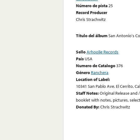
Número de pista
25
Record Producer
Chris Strachwitz
Título del álbum
San Antonio's Co
Sello
Arhoolie Records
País
USA
Numero de Catalogo
376
Género
Ranchera
Location of Label:
10341 San Pablo Ave. El Cerrito, Ca
Staff Notes:
Original Release and /
booklet with notes, pictures, selec
Donated By:
Chris Strachwitz