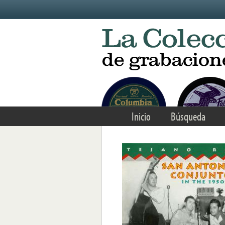
Skip to main content
Inicio
Búsqueda