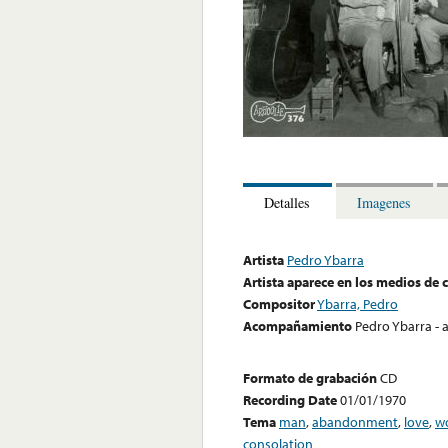
Detalles
Imagenes
Artista
Pedro Ybarra
Artista aparece en los medios de
Compositor
Ybarra, Pedro
Acompañamiento
Pedro Ybarra - a
Formato de grabación
CD
Recording Date
01/01/1970
Tema
man
,
abandonment
,
love
,
w
consolation