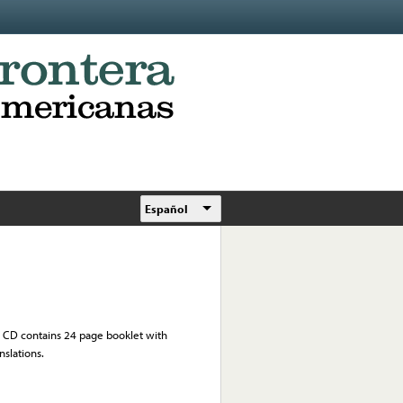
Español
5. CD contains 24 page booklet with
nslations.