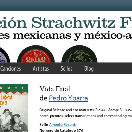
Canciones
Artistas
Sellos
Blog
Vida Fatal
de
Pedro Ybarra
Original Release and / or matrix #’s: Rio 445 &amp; R-133
notes, pictures, select transcriptions and corresponding tra
Sello
Arhoolie Records
Numero de Catalogo
376