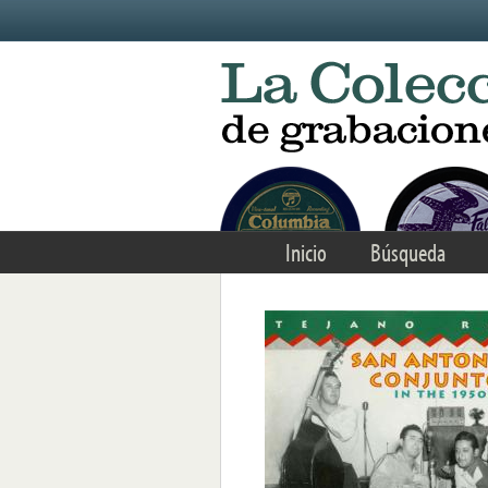
Skip to main content
Inicio
Búsqueda