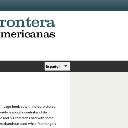
Español
24 page booklet with notes, pictures,
orrido is about a contrabandista
he and his comrades had with some
ntrabandistas died while four rangers