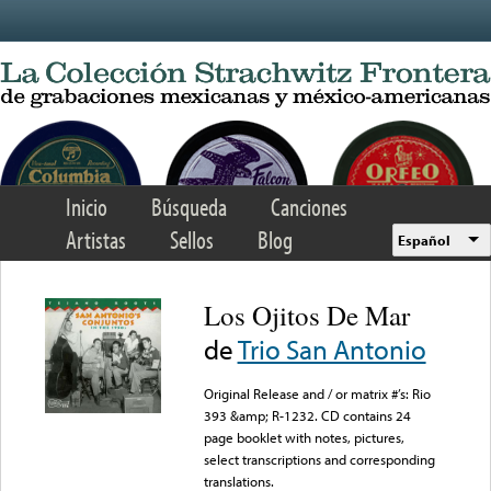
Skip to main content
Inicio
Búsqueda
Canciones
Artistas
Sellos
Blog
Español
Los Ojitos De Mar
de
Trio San Antonio
Original Release and / or matrix #’s: Rio
393 &amp; R-1232. CD contains 24
page booklet with notes, pictures,
select transcriptions and corresponding
translations.