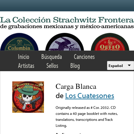
Skip to main content
Inicio
Búsqueda
Canciones
Artistas
Sellos
Blog
Español
Carga Blanca
de
Los Cuatesones
Originally released as # Cor. 2032. CD
contains a 40 page booklet with notes,
translations, transcriptions and Track
Listing.