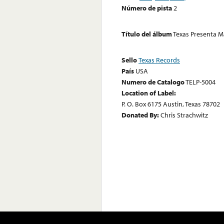
Número de pista
2
Título del álbum
Texas Presenta Ma
Sello
Texas Records
País
USA
Numero de Catalogo
TELP-5004
Location of Label:
P. O. Box 6175 Austin, Texas 78702
Donated By:
Chris Strachwitz