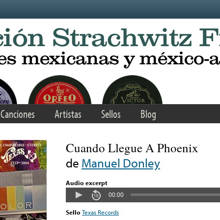
Canciones
Artistas
Sellos
Blog
Cuando Llegue A Phoenix
de
Manuel Donley
Audio excerpt
00:00
Sello
Texas Records