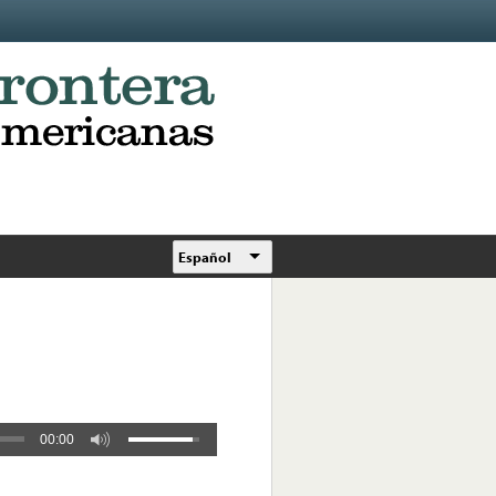
Español
00:00