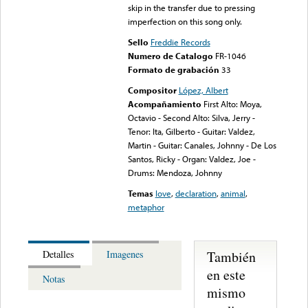
skip in the transfer due to pressing
imperfection on this song only.
Sello
Freddie Records
Numero de Catalogo
FR-1046
Formato de grabación
33
Compositor
López, Albert
Acompañamiento
First Alto: Moya,
Octavio - Second Alto: Silva, Jerry -
Tenor: Ita, Gilberto - Guitar: Valdez,
Martin - Guitar: Canales, Johnny - De Los
Santos, Ricky - Organ: Valdez, Joe -
Drums: Mendoza, Johnny
Temas
love
,
declaration
,
animal
,
metaphor
También
Detalles
Imagenes
en este
Notas
mismo