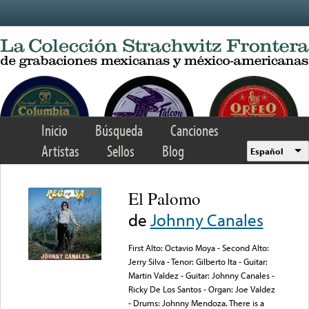
Skip to main content
Inicio
Búsqueda
Canciones
Artistas
Sellos
Blog
Español
El Palomo
de
Johnny Canales
First Alto: Octavio Moya - Second Alto:
Jerry Silva - Tenor: Gilberto Ita - Guitar:
Martin Valdez - Guitar: Johnny Canales -
Ricky De Los Santos - Organ: Joe Valdez
- Drums: Johnny Mendoza. There is a