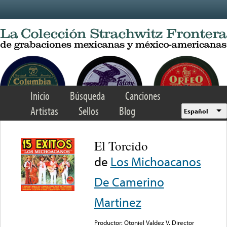
Skip to main content
Inicio
Búsqueda
Canciones
Artistas
Sellos
Blog
Español
El Torcido
de
Los Michoacanos
De Camerino
Martinez
Productor: Otoniel Valdez V. Director