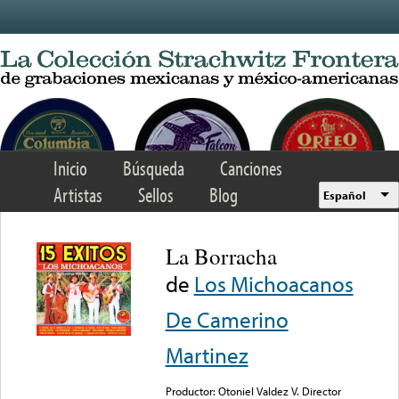
Skip to main content
Inicio
Búsqueda
Canciones
Artistas
Sellos
Blog
Español
La Borracha
de
Los Michoacanos
De Camerino
Martinez
Productor: Otoniel Valdez V. Director