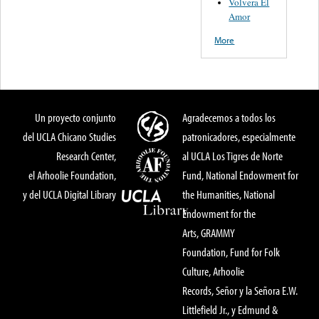
Volvera El
Amor
More
Un proyecto conjunto
Agradecemos a todos los
del UCLA Chicano Studies
patronicadores, especialmente
Research Center,
al UCLA Los Tigres de Norte
el Arhoolie Foundation,
Fund, National Endowment for
y del UCLA Digital Library
the Humanities, National
Endowment for the
Arts, GRAMMY
Foundation, Fund for Folk
Culture, Arhoolie
Records, Señor y la Señora E.W.
Littlefield Jr., y Edmund &