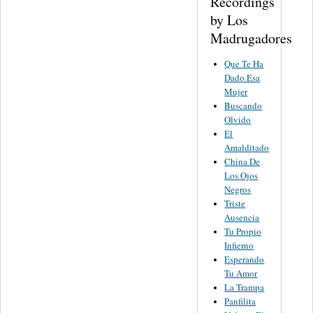
Recordings
by Los
Madrugadores
Que Te Ha
Dado Esa
Mujer
Buscando
Olvido
El
Amalditado
China De
Los Ojos
Negros
Triste
Ausencia
Tu Propio
Infierno
Esperando
Tu Amor
La Trampa
Panfilita