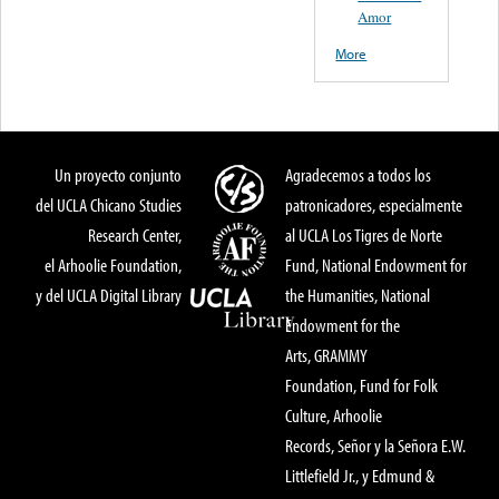
Amor
More
Un proyecto conjunto
Agradecemos a todos los
del UCLA Chicano Studies
patronicadores, especialmente
Research Center,
al UCLA Los Tigres de Norte
el Arhoolie Foundation,
Fund, National Endowment for
y del UCLA Digital Library
the Humanities, National
Endowment for the
Arts, GRAMMY
Foundation, Fund for Folk
Culture, Arhoolie
Records, Señor y la Señora E.W.
Littlefield Jr., y Edmund &