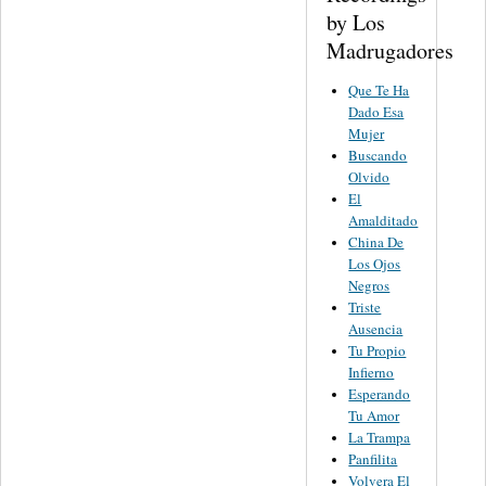
by Los
Madrugadores
Que Te Ha
Dado Esa
Mujer
Buscando
Olvido
El
Amalditado
China De
Los Ojos
Negros
Triste
Ausencia
Tu Propio
Infierno
Esperando
Tu Amor
La Trampa
Panfilita
Volvera El