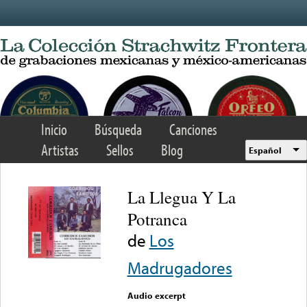
Skip to main content
Inicio
Búsqueda
Canciones
Artistas
Sellos
Blog
Español
La Llegua Y La
Potranca
de
Los
Madrugadores
Audio excerpt