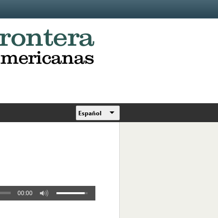
Español
00:00