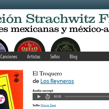
Canciones
Artistas
Sellos
Blog
El Troquero
de
Los Reyneros
Audio excerpt
00:00
Sello
Discos Zave