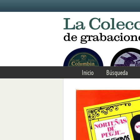
Skip to main content
Inicio
Búsqueda