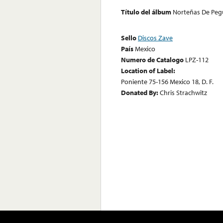
Título del álbum
Norteñas De Pegue
Sello
Discos Zave
País
Mexico
Numero de Catalogo
LPZ-112
Location of Label:
Poniente 75-156 Mexico 18, D. F.
Donated By:
Chris Strachwitz