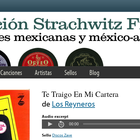
Canciones
Artistas
Sellos
Blog
Te Traigo En Mi Cartera
de
Los Reyneros
Audio excerpt
00:00
Sello
Discos Zave