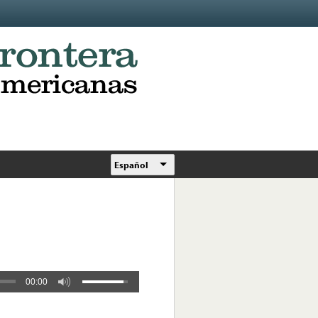
Español
00:00