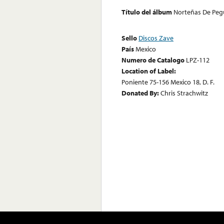
Título del álbum
Norteñas De Pegue
Sello
Discos Zave
País
Mexico
Numero de Catalogo
LPZ-112
Location of Label:
Poniente 75-156 Mexico 18, D. F.
Donated By:
Chris Strachwitz