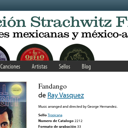
Canciones
Artistas
Sellos
Blog
Fandango
de
Ray Vasquez
Music arranged and directed by George Hernandez.
Sello
Tropicana
Numero de Catalogo
2212
Formato de grabación
33