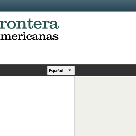
Español