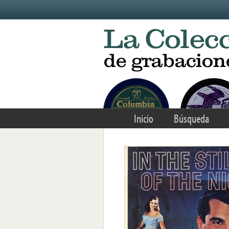
Skip to main content
Inicio
Búsqueda