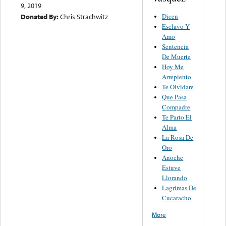
9, 2019
Donated By:
Chris Strachwitz
Dicen
Esclavo Y
Amo
Sentencia
De Muerte
Hoy Me
Arrepiento
Te Olvidare
Que Pasa
Compadre
Te Parto El
Alma
La Rosa De
Oro
Anoche
Estuve
Llorando
Lagrimas De
Cucaracho
More