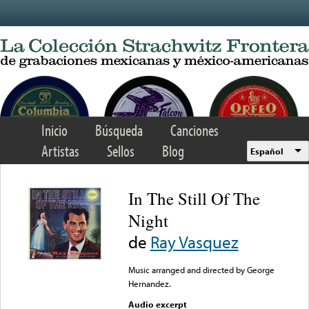
Skip to main content
Inicio
Búsqueda
Canciones
Artistas
Sellos
Blog
Español
In The Still Of The
Night
de
Ray Vasquez
Music arranged and directed by George
Hernandez.
Audio excerpt