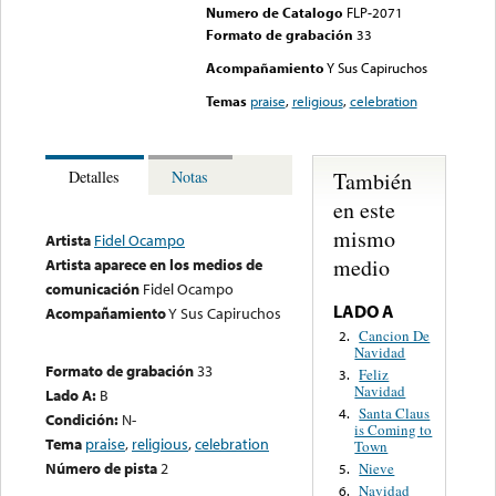
Numero de Catalogo
FLP-2071
Formato de grabación
33
Acompañamiento
Y Sus Capiruchos
Temas
praise
,
religious
,
celebration
También
Detalles
Notas
en este
mismo
Artista
Fidel Ocampo
medio
Artista aparece en los medios de
comunicación
Fidel Ocampo
LADO A
Acompañamiento
Y Sus Capiruchos
Cancion De
2.
Navidad
Formato de grabación
33
Feliz
3.
Navidad
Lado A:
B
Santa Claus
4.
Condición:
N-
is Coming to
Tema
praise
,
religious
,
celebration
Town
Número de pista
2
Nieve
5.
Navidad
6.