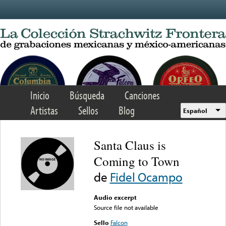
Skip to main content
Inicio
Búsqueda
Canciones
Artistas
Sellos
Blog
Español
Santa Claus is
Coming to Town
de
Fidel Ocampo
Audio excerpt
Source file not available
Sello
Falcon