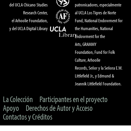
del UCLA Chicano Studies
patronicadores, especialmente
Research Center,
al UCLA Los Tigres de Norte
el Arhoolie Foundation,
Fund, National Endowment for
y del UCLA Digital Library
the Humanities, National
Endowment for the
Arts, GRAMMY
Foundation, Fund for Folk
Culture, Arhoolie
Records, Señor y la Señora E.W.
Littlefield Jr., y Edmund &
Jeannik Littlefield Foundation.
La Colección
Participantes en el proyecto
Apoyo
Derechos de Autor y Acceso
Contactos y Créditos