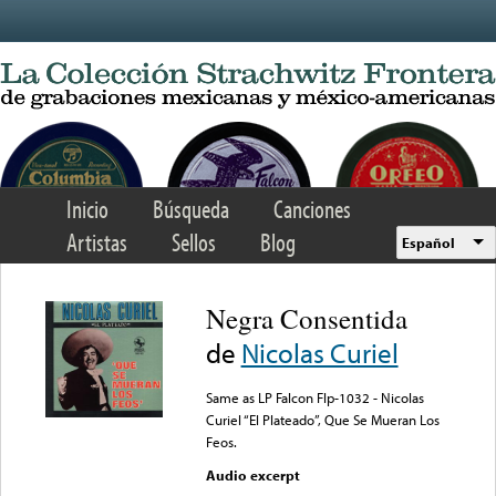
Skip to main content
Inicio
Búsqueda
Canciones
Artistas
Sellos
Blog
Español
Negra Consentida
de
Nicolas Curiel
Same as LP Falcon Flp-1032 - Nicolas
Curiel “El Plateado”, Que Se Mueran Los
Feos.
Audio excerpt