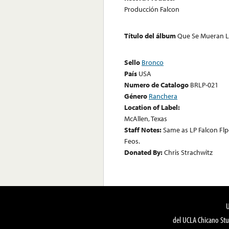
Producción Falcon
Título del álbum
Que Se Mueran L
Sello
Bronco
País
USA
Numero de Catalogo
BRLP-021
Género
Ranchera
Location of Label:
McAllen, Texas
Staff Notes:
Same as LP Falcon Flp-
Feos.
Donated By:
Chris Strachwitz
del UCLA Chicano Stu