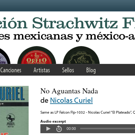
Canciones
Artistas
Sellos
Blog
No Aguantas Nada
de
Nicolas Curiel
Same as LP Falcon Flp-1032 - Nicolas Curiel “El Plateado”,
Audio excerpt
00:00