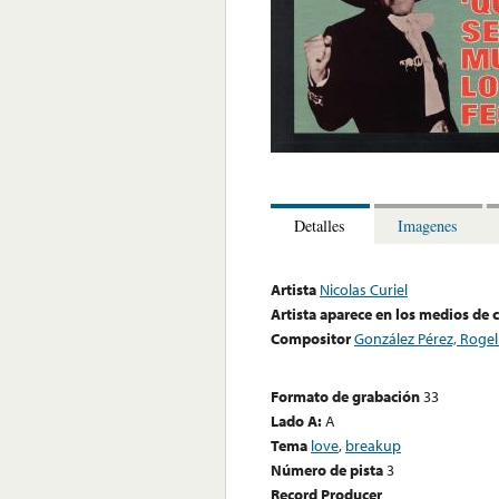
Detalles
Imagenes
Artista
Nicolas Curiel
Artista aparece en los medios de
Compositor
González Pérez, Rogel
Formato de grabación
33
Lado A:
A
Tema
love
,
breakup
Número de pista
3
Record Producer