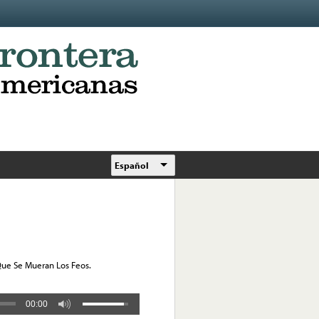
Español
 Que Se Mueran Los Feos.
00:00