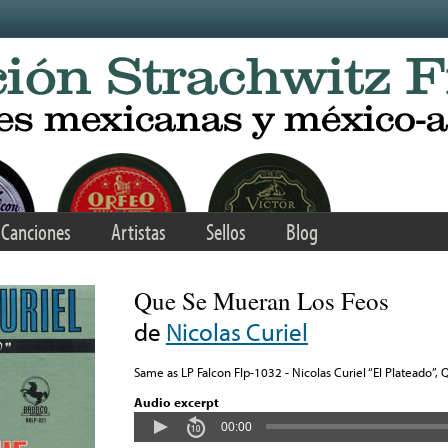
Canciones
Artistas
Sellos
Blog
Que Se Mueran Los Feos
de
Nicolas Curiel
Same as LP Falcon Flp-1032 - Nicolas Curiel “El Plateado”,
Audio excerpt
00:00