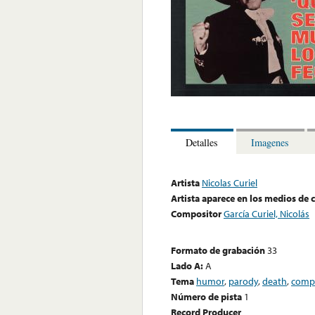
Detalles
Imagenes
Artista
Nicolas Curiel
Artista aparece en los medios de
Compositor
García Curiel, Nicolás
Formato de grabación
33
Lado A:
A
Tema
humor
,
parody
,
death
,
compl
Número de pista
1
Record Producer