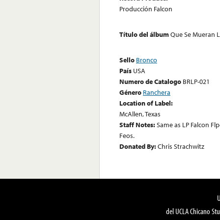
Producción Falcon
Título del álbum
Que Se Mueran L
Sello
Bronco
País
USA
Numero de Catalogo
BRLP-021
Género
Ranchera
Location of Label:
McAllen, Texas
Staff Notes:
Same as LP Falcon Flp-
Feos.
Donated By:
Chris Strachwitz
del UCLA Chicano Stu