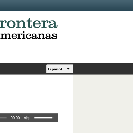
Español
00:00