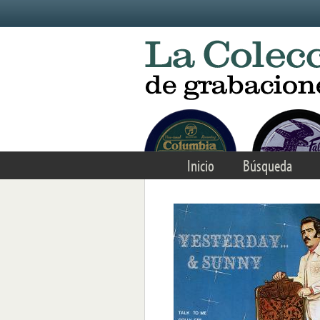
Skip to main content
Inicio
Búsqueda