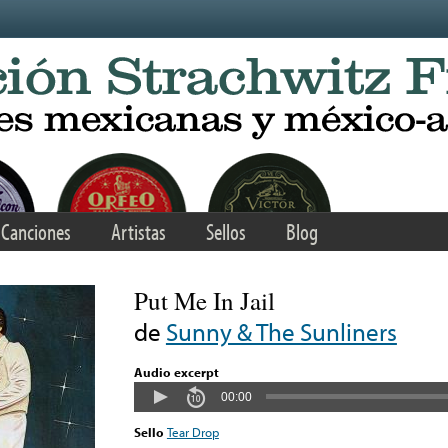
Canciones
Artistas
Sellos
Blog
Put Me In Jail
de
Sunny & The Sunliners
Audio excerpt
00:00
Sello
Tear Drop