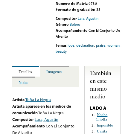
Numero de Matriz
6736
Formato de grabación
33
Compositor
Lara, Agustín
Género
Bolero
Acompañamiento
Con El Conjunto De
Alvarito
Temas
love
,
declaration
,
praise
,
woman
,
beauty
También
Detalles
Imagenes
en este
Notas
mismo
medio
Artista
Toña La Negra
Artista aparece en los medios de
LADO A
comunicación
Toña La Negra
Noche
1.
Criolla
Compositor
Lara, Agustín
Imposible
2.
Acompañamiento
Con El Conjunto
Casita
3.
De Alvarito