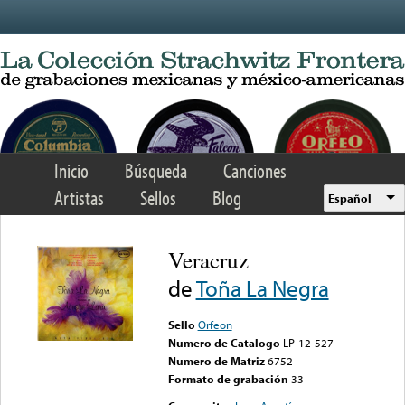
Skip to main content
Inicio
Búsqueda
Canciones
Artistas
Sellos
Blog
Español
Veracruz
de
Toña La Negra
Sello
Orfeon
Numero de Catalogo
LP-12-527
Numero de Matriz
6752
Formato de grabación
33