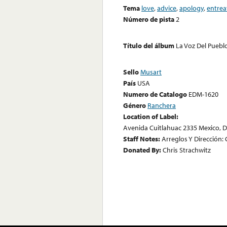
Tema
love
,
advice
,
apology
,
entrea
Número de pista
2
Título del álbum
La Voz Del Puebl
Sello
Musart
País
USA
Numero de Catalogo
EDM-1620
Género
Ranchera
Location of Label:
Avenida Cuitlahuac 2335 Mexico, D.
Staff Notes:
Arreglos Y Dirección:
Donated By:
Chris Strachwitz