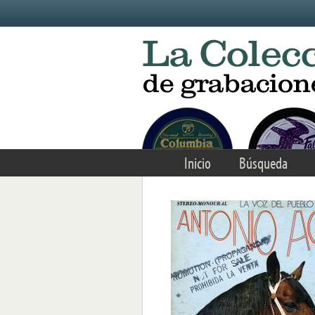
Skip to main content
Inicio
Búsqueda