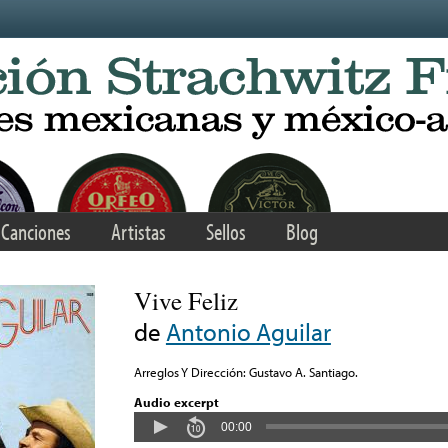
Canciones
Artistas
Sellos
Blog
Vive Feliz
de
Antonio Aguilar
Arreglos Y Dirección: Gustavo A. Santiago.
Audio excerpt
00:00