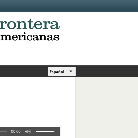
Español
00:00