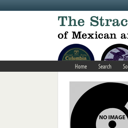
Skip to main content
Home
Search
So