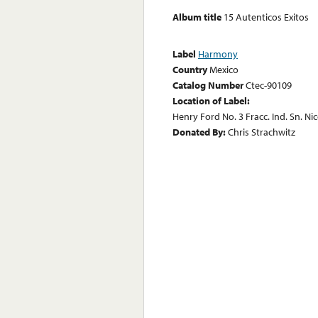
Album title
15 Autenticos Exitos
Label
Harmony
Country
Mexico
Catalog Number
Ctec-90109
Location of Label:
Henry Ford No. 3 Fracc. Ind. Sn. Ni
Donated By:
Chris Strachwitz