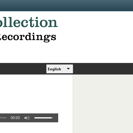
English
00:00