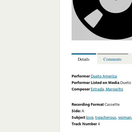
Details
Comments
Performer
Dueto America
Performer Listed on Media
Dueto
Composer
Estrada, Margarito
Recording Format
Cassette
Side:
A
Subject
love
,
treacherous
,
woman
Track Number
4