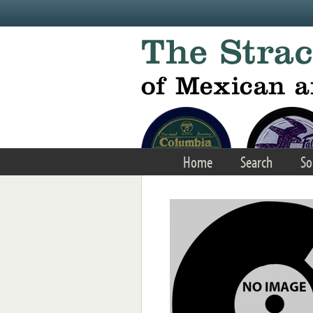
Skip to main content
Home
Search
So