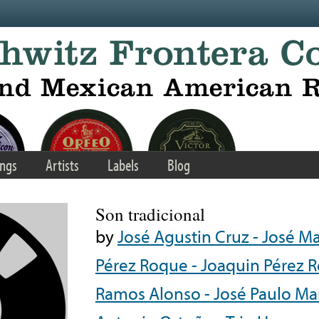
ngs
Artists
Labels
Blog
Son tradicional
by
José Agustin Cruz - José M
Pérez Roque - Joaquin Pérez R
Ramos Alonso - José Paulo Mar