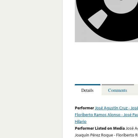
Details
Comments
Performer
José Agustin Cruz - Jo
Floriberto Ramos Alonso - José Pa
Hilario
Performer Listed on Media
José A
Joaquin Pérez Roque - Floriberto 