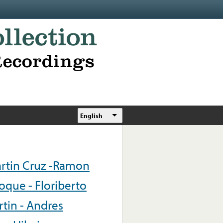
English
artin Cruz -Ramon
oque - Floriberto
tin - Andres