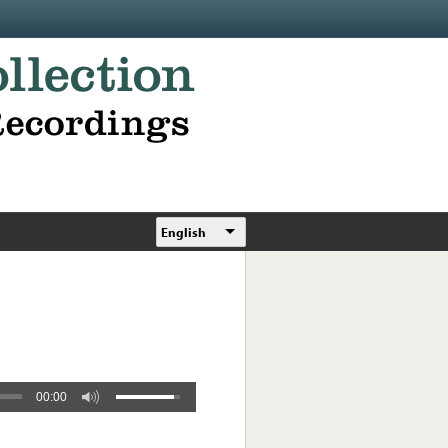
English
00:00