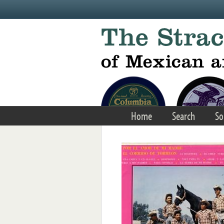
Skip to main content
Home
Search
So