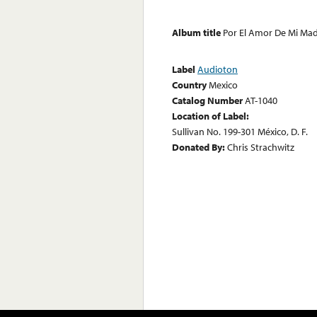
Album title
Por El Amor De Mi Ma
Label
Audioton
Country
Mexico
Catalog Number
AT-1040
Location of Label:
Sullivan No. 199-301 México, D. F.
Donated By:
Chris Strachwitz