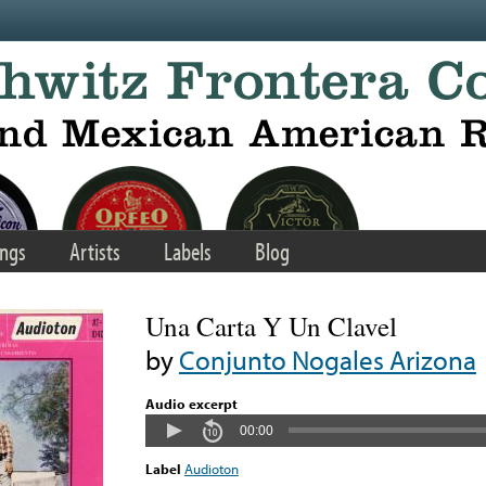
ngs
Artists
Labels
Blog
Una Carta Y Un Clavel
by
Conjunto Nogales Arizona
Audio excerpt
00:00
Label
Audioton