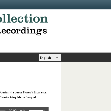
English
ueñas H. Y Jesus Flores Y Escalante.
 Diseño: Magdalena Pasquel.
00:00