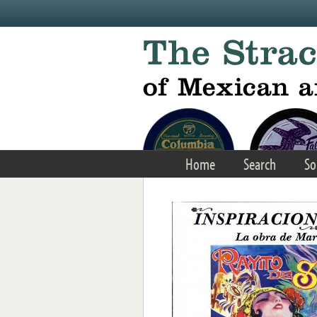
Skip to main content
Home
Search
So