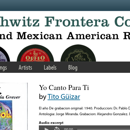
ngs
Artists
Labels
Blog
Yo Canto Para Ti
by
Tito Güizar
El año De grabacion original: 1940. Produccion: Dr. Pablo D
Antologia: Jorge Miranda. Grabacion: Alejandro Gonzalez.
Audio excerpt
00:00