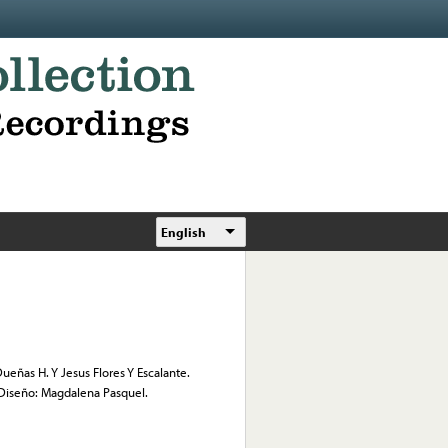
English
ueñas H. Y Jesus Flores Y Escalante.
 Diseño: Magdalena Pasquel.