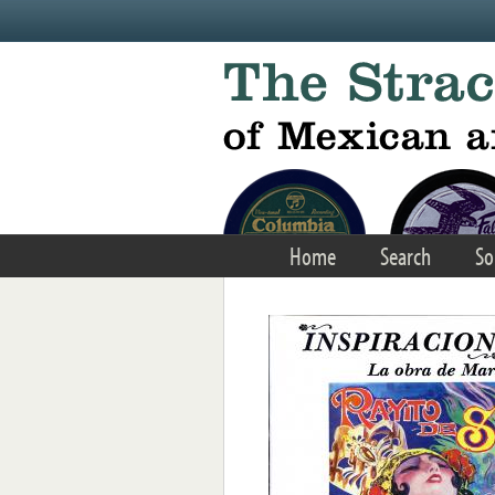
Skip to main content
Home
Search
So