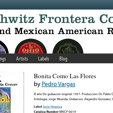
ngs
Artists
Labels
Blog
Bonita Como Las Flores
by
Pedro Vargas
El año De grabacion original: 1957. Produccion: Dr. Pablo D
Antologia: Jorge Miranda. Grabacion: Alejandro Gonzalez.
Label
Serie Historica
Catalog Number
MNCP-0019