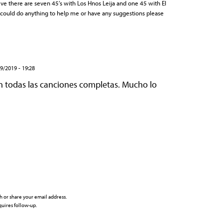
ve there are seven 45’s with Los Hnos Leija and one 45 with El
 could do anything to help me or have any suggestions please
9/2019 - 19:28
n todas las canciones completas. Mucho lo
h or share your email address.
uires follow-up.