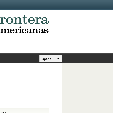
Español