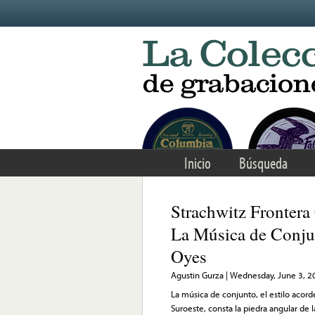
Skip to main content
Inicio
Búsqueda
Strachwitz Frontera
La Música de Conju
Oyes
Agustin Gurza | Wednesday, June 3, 
La música de conjunto, el estilo acor
Suroeste, consta la piedra angular de 