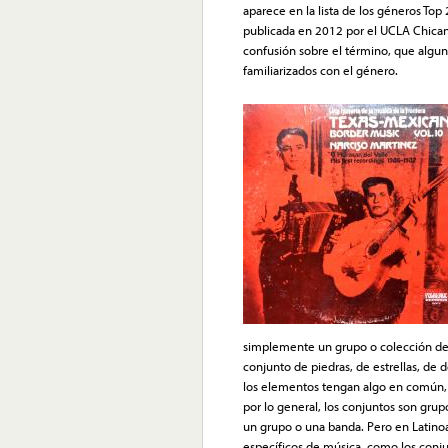
aparece en la lista de los géneros To
publicada en 2012 por el UCLA Chican
confusión sobre el término, que algun
familiarizados con el género.
simplemente un grupo o colección de e
conjunto de piedras, de estrellas, de 
los elementos tengan algo en común, e
por lo general, los conjuntos son grup
un grupo o una banda. Pero en Latinoam
específicos de música, como los conju