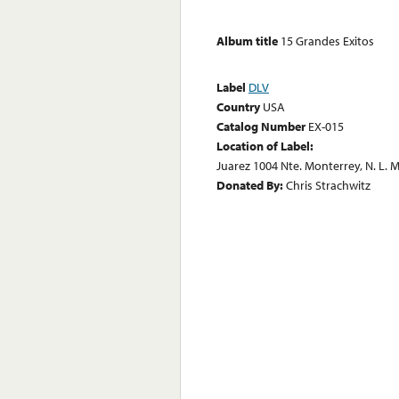
Album title
15 Grandes Exitos
Label
DLV
Country
USA
Catalog Number
EX-015
Location of Label:
Juarez 1004 Nte. Monterrey, N. L. 
Donated By:
Chris Strachwitz