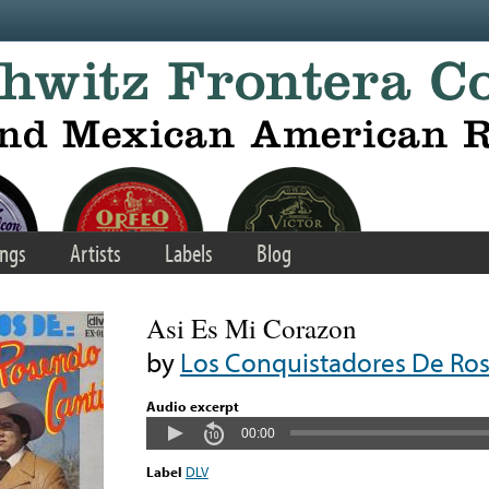
ngs
Artists
Labels
Blog
Asi Es Mi Corazon
by
Los Conquistadores De Ro
Audio excerpt
00:00
Label
DLV