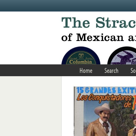
Skip to main content
Home
Search
So