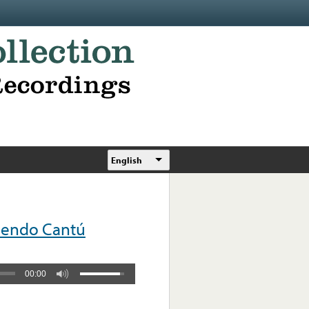
English
sendo Cantú
00:00