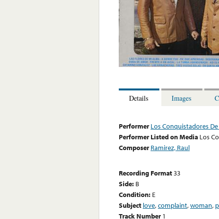
Details
Images
C
Performer
Los Conquistadores De
Performer Listed on Media
Los Co
Composer
Ramirez, Raul
Recording Format
33
Side:
B
Condition:
E
Subject
love
,
complaint
,
woman
,
p
Track Number
1